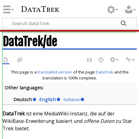
DataTrek
DataTrek/de
This page is a
translated version
of the page
DataTrek
and the
translation is 100% complete.
Other languages:
Deutsch
English
italiano
DataTrek
ist eine MediaWiki-Instanz, die auf der
WikiBase-Erweiterung basiert und
offene Daten
zu Star
Trek bietet.