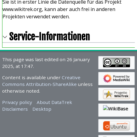
Sie ist in erster Linie die Datenquelle für das Projekt
www.wikitrek.org, kann aber auch frei in anderen
Projekten verwendet werden.
Service-Informationen
This page was last edited on 26 January
2025, at 17:47.
Content is available under
Creative
Commons Attribution-ShareAlike
unless
otherwise noted.
Privacy policy
About DataTrek
Disclaimers
Desktop